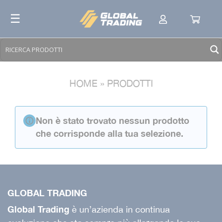
Skip
☰
to
content
HOME
»
PRODOTTI
Non è stato trovato nessun prodotto
che corrisponde alla tua selezione.
GLOBAL TRADING
Global Trading
è un’azienda in continua