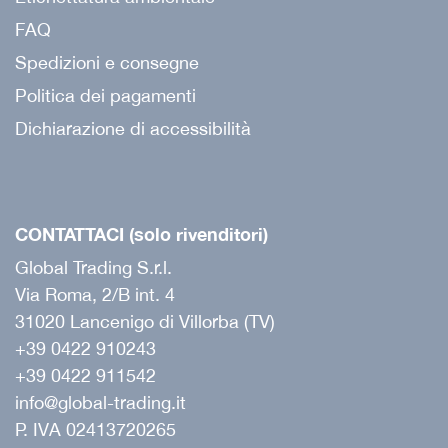
FAQ
Spedizioni e consegne
Politica dei pagamenti
Dichiarazione di accessibilità
CONTATTACI (solo rivenditori)
Global Trading S.r.l.
Via Roma, 2/B int. 4
31020 Lancenigo di Villorba (TV)
+39 0422 910243
+39 0422 911542
info@global-trading.it
P. IVA 02413720265