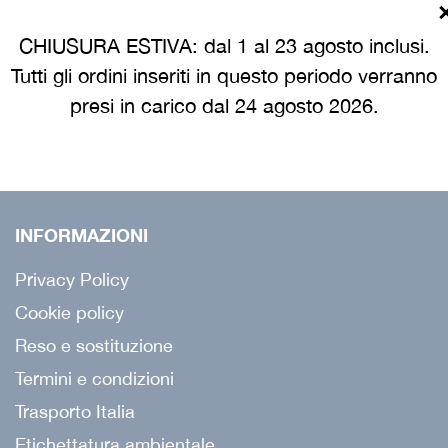
Richiedi un preventivo
CHIUSURA ESTIVA: dal 1 al 23 agosto inclusi.
Richiedi appuntamento agente
Tutti gli ordini inseriti in questo periodo verranno
Servizio campionatura
presi in carico dal 24 agosto 2026.
Ricerca agenti
INFORMAZIONI
Privacy Policy
Cookie policy
Reso e sostituzione
Termini e condizioni
Trasporto Italia
Etichettatura ambientale