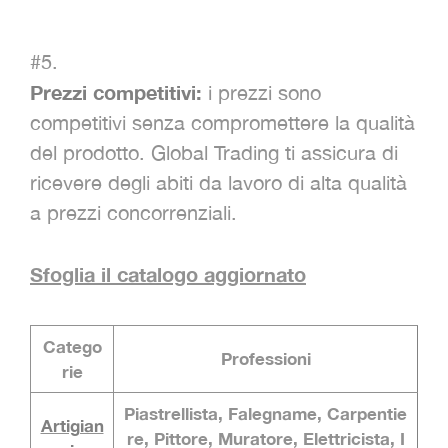
comodità, flessibilità e facilità di movimento
sul luogo di lavoro.
#5.
Prezzi competitivi:
i prezzi sono
competitivi senza compromettere la qualità
del prodotto. Global Trading ti assicura di
ricevere degli abiti da lavoro di alta qualità
a prezzi concorrenziali.
Sfoglia il catalogo aggiornato
Catego
Professioni
rie
Piastrellista, Falegname, Carpentie
Artigian
re, Pittore, Muratore, Elettricista, I