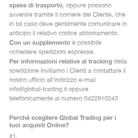
spese di trasporto
, oppure possono
avvenire tramite il corriere del Cliente, che
in tal caso deve gentilmente comunicare in
anticipo il relativo codice abbonamento.
Con un supplemento
è possibile
richiedere spedizioni espresse.
Per informazioni relative al tracking
della
spedizione invitiamo i Clienti a contattare il
nostro ufficio all’indirizzo e-mail
info@global-trading.it oppure
telefonicamente al numero 0422910243
Perché scegliere Global Trading per i
tuoi acquisti Online?
#1.