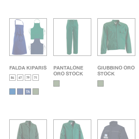
TIPOLOGIA
TUTA
PRODOTTO
+
FALDA KIPARIS
PANTALONE
GIUBBINO ORO
ORO STOCK
STOCK