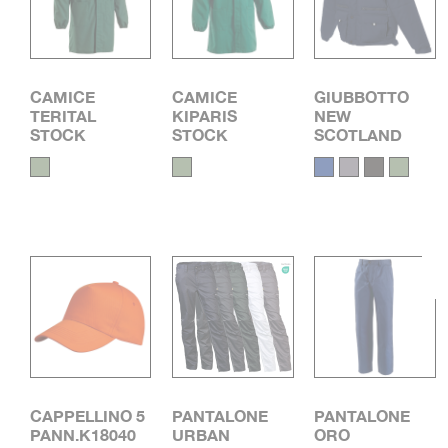
CAMICE
CAMICE
GIUBBOTTO
TERITAL
KIPARIS
NEW
STOCK
STOCK
SCOTLAND
CAPPELLINO 5
PANTALONE
PANTALONE
PANN.K18040
URBAN
ORO