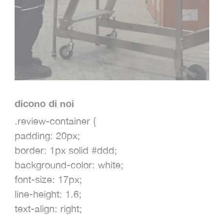
dicono di noi
.review-container {
padding: 20px;
border: 1px solid #ddd;
background-color: white;
font-size: 17px;
line-height: 1.6;
text-align: right;