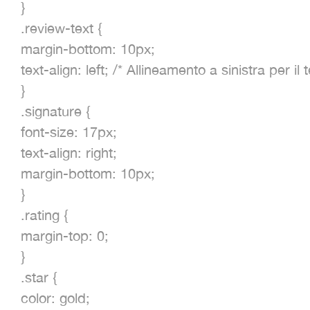
}
.review-text {
margin-bottom: 10px;
text-align: left; /* Allineamento a sinistra per il
}
.signature {
font-size: 17px;
text-align: right;
margin-bottom: 10px;
}
.rating {
margin-top: 0;
}
.star {
color: gold;