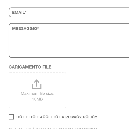
ARE
HUMAN,
LEAVE
THIS
FIELD
BLANK.
CARICAMENTO FILE
Maximum file size:
10MB
HO LETTO E ACCETTO LA
PRIVACY POLICY