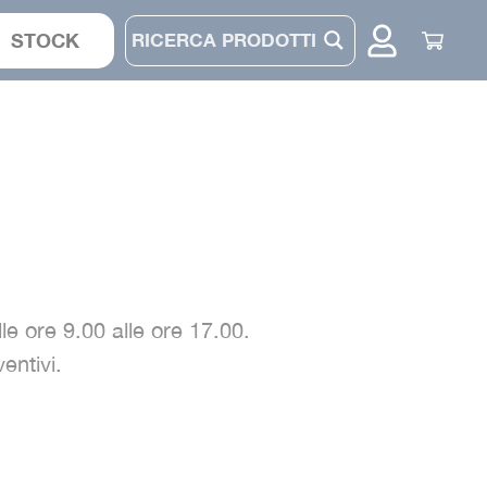
STOCK
CASACCA
COMPLETO
PANTALONE
CAPPELLINO
alle ore 9.00 alle ore 17.00.
entivi.