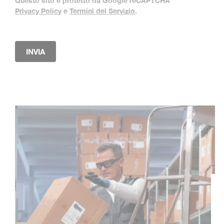
Questo sito è protetto da Google reCAPTCHA
Privacy Policy
e
Termini del Servizio
.
INVIA