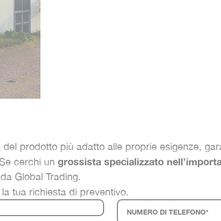
a del prodotto più adatto alle proprie esigenze, gara
grossista specializzato nell’import
 Se cerchi un
e da Global Trading.
la tua richiesta di preventivo.