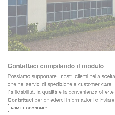
Contattaci compilando il modulo
Possiamo supportare i nostri clienti nella scelt
che nei servizi di spedizione e customer care.
l’affidabilità, la qualità e la convenienza offert
Contattaci
per chiederci informazioni o inviare 
Contatti
IF YOU