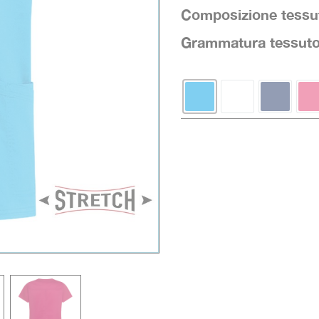
Composizione tessu
Grammatura tessut