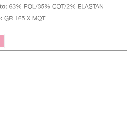
to:
63% POL/35% COT/2% ELASTAN
o:
GR 165 X MQT