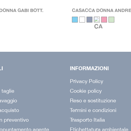
DONNA GABI BOTT.
CASACCA DONNA ANDREA
LI
INFORMAZIONI
Privacy Policy
 taglie
Cookie policy
lavaggio
Reso e sostituzione
acquisto
Termini e condizioni
n preventivo
Trasporto Italia
appuntamento agente
Etichettatura ambientale