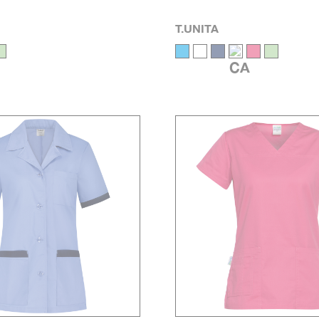
 ALESSI UNISEX
PANTALONE DANTE UNIS
T.UNITA