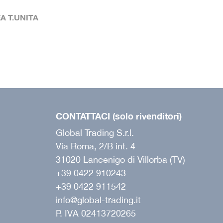
 T.UNITA
CONTATTACI (solo rivenditori)
Global Trading S.r.l.
Via Roma, 2/B int. 4
31020 Lancenigo di Villorba (TV)
+39 0422 910243
+39 0422 911542
info@global-trading.it
P. IVA 02413720265