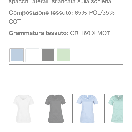
spacchi laterali, sfiancata sulla schiena.
Composizione tessuto:
65% POL/35%
COT
Grammatura tessuto:
GR 160 X MQT