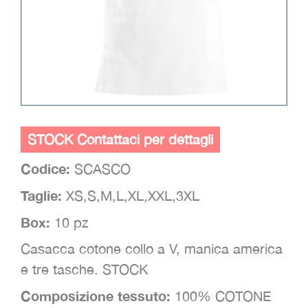
STOCK Contattaci per dettagli
Codice:
SCASCO
Taglie:
XS,S,M,L,XL,XXL,3XL
Box:
10 pz
Casacca cotone collo a V, manica america
e tre tasche. STOCK
Composizione tessuto:
100% COTONE