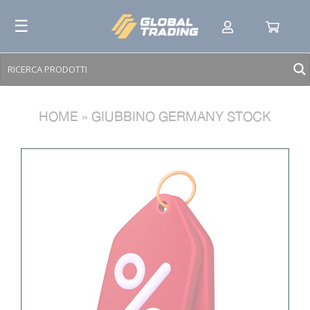
Skip
☰
to
content
HOME
»
GIUBBINO GERMANY STOCK