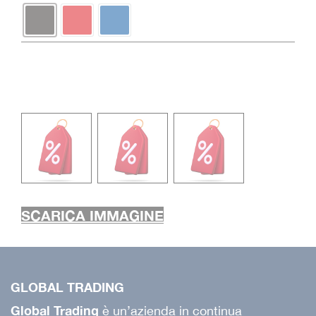
SCARICA IMMAGINE
GLOBAL TRADING
Global Trading
è un’azienda in continua