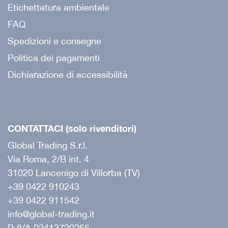
Etichettatura ambientale
FAQ
Spedizioni e consegne
Politica dei pagamenti
Dichiarazione di accessibilità
CONTATTACI (solo rivenditori)
Global Trading S.r.l.
Via Roma, 2/B int. 4
31020 Lancenigo di Villorba (TV)
+39 0422 910243
+39 0422 911542
info@global-trading.it
P. IVA 02413720265