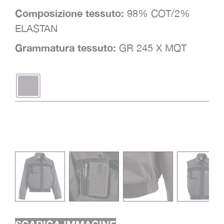
Composizione tessuto:
98% COT/2%
ELASTAN
Grammatura tessuto:
GR 245 X MQT