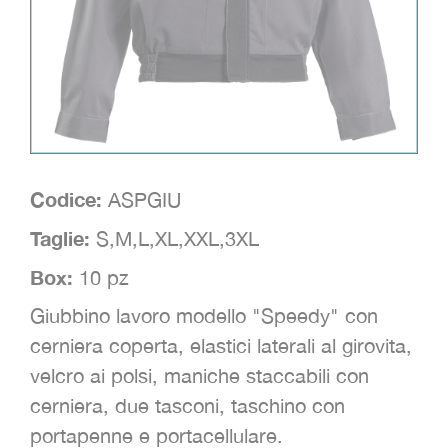
Codice:
ASPGIU
Taglie:
S,M,L,XL,XXL,3XL
Box:
10 pz
Giubbino lavoro modello "Speedy" con
cerniera coperta, elastici laterali al girovita,
velcro ai polsi, maniche staccabili con
cerniera, due tasconi, taschino con
portapenne e portacellulare.