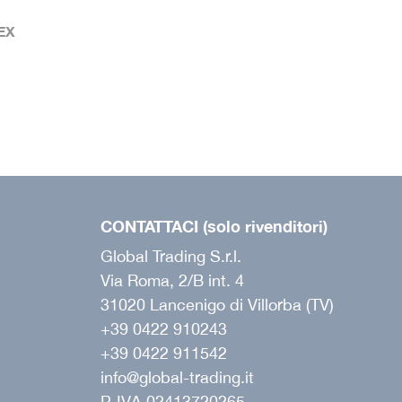
EX
CONTATTACI (solo rivenditori)
Global Trading S.r.l.
Via Roma, 2/B int. 4
31020 Lancenigo di Villorba (TV)
+39 0422 910243
+39 0422 911542
info@global-trading.it
P. IVA 02413720265