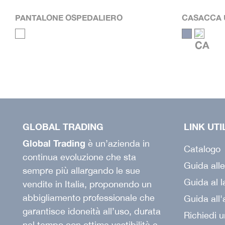
PANTALONE OSPEDALIERO
CASACCA
GLOBAL TRADING
LINK UTI
Global Trading
è un’azienda in
Catalogo
continua evoluzione che sta
Guida alle
sempre più allargando le sue
Guida al 
vendite in Italia, proponendo un
abbigliamento professionale che
Guida all'
garantisce idoneità all’uso, durata
Richiedi u
nel tempo con ottime vestibilità e