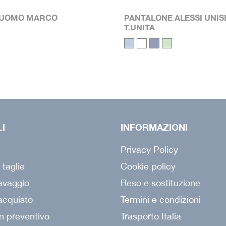
 UOMO MARCO
PANTALONE ALESSI UNIS
T.UNITA
LI
INFORMAZIONI
Privacy Policy
 taglie
Cookie policy
lavaggio
Reso e sostituzione
acquisto
Termini e condizioni
n preventivo
Trasporto Italia