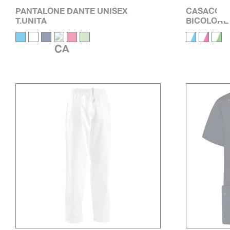
PANTALONE DANTE UNISEX
CASACCA 
T.UNITA
BICOLORE