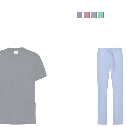
DONNA PAOLA
SET COLOMBO UNISEX T.