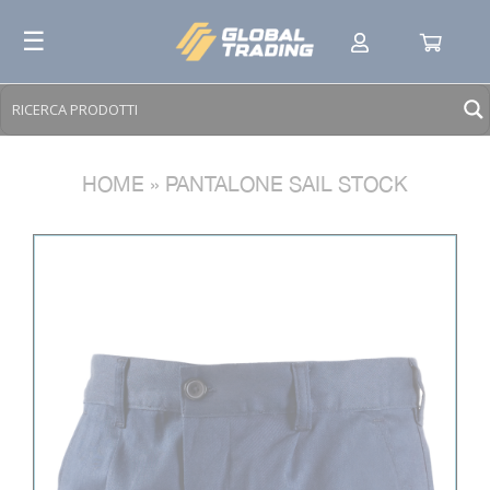
Skip
☰
to
content
HOME
»
PANTALONE SAIL STOCK