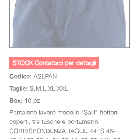
STOCK Contattaci per dettagli
Codice:
ASLPAN
Taglie:
S,M,L,XL,XXL
Box:
10 pz
Pantalone lavoro modello "Saill" bottoni
coperti, tre tasche e portametro.
CORRISPONDENZA TAGLIE 44=S 46-