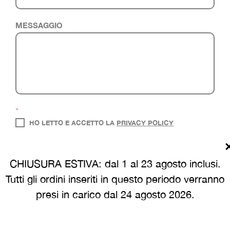
MESSAGGIO
*
HO LETTO E ACCETTO LA
PRIVACY POLICY
Questo sito è protetto da Google reCAPTCHA
Privacy Policy
e
Termini del Servizio
.
CHIUSURA ESTIVA: dal 1 al 23 agosto inclusi.
Tutti gli ordini inseriti in questo periodo verranno
presi in carico dal 24 agosto 2026.
INVIA