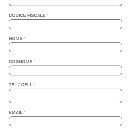
CODICE FISCALE
*
NOME
*
COGNOME
*
TEL / CELL
*
EMAIL
*