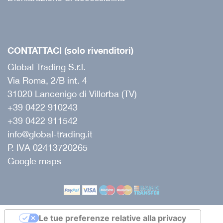
CONTATTACI (solo rivenditori)
Global Trading S.r.l.
Via Roma, 2/B int. 4
31020 Lancenigo di Villorba (TV)
+39 0422 910243
+39 0422 911542
info@global-trading.it
P. IVA 02413720265
Google maps
Le tue preferenze relative alla privacy