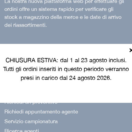
La nostra nuova piattaforma web per effettuare gli
ordini offre un sistema rapido per verificare gli
stock a magazzino della merce e le date di arrivo
dei riassortimenti.
LINK UTILI
CHIUSURA ESTIVA: dal 1 al 23 agosto inclusi.
Catalogo
Tutti gli ordini inseriti in questo periodo verranno
Guida alle taglie
presi in carico dal 24 agosto 2026.
Guida al lavaggio
Guida all'acquisto
Richiedi un preventivo
Richiedi appuntamento agente
Servizio campionatura
Ricerca agenti