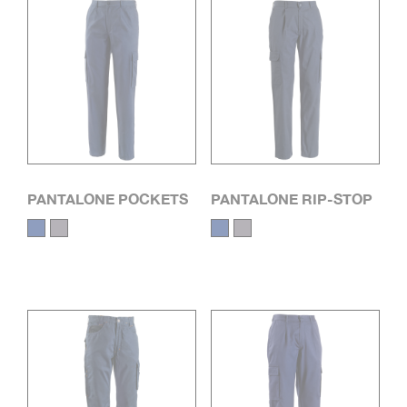
PANTALONE POCKETS
PANTALONE RIP-STOP