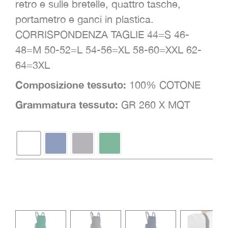
retro e sulle bretelle, quattro tasche,
portametro e ganci in plastica.
CORRISPONDENZA TAGLIE 44=S 46-
48=M 50-52=L 54-56=XL 58-60=XXL 62-
64=3XL
Composizione tessuto:
100% COTONE
Grammatura tessuto:
GR 260 X MQT